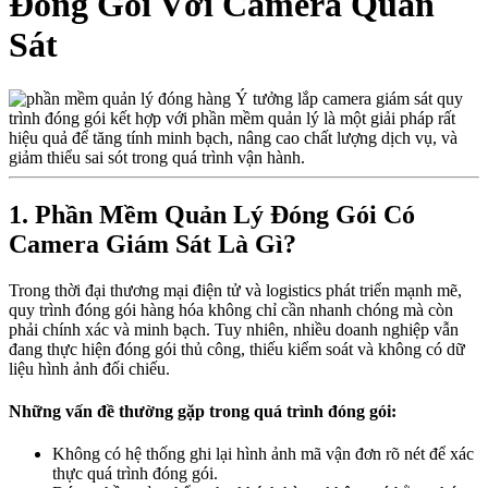
Đóng Gói Với Camera Quan
Sát
Ý tưởng lắp camera giám sát quy
trình đóng gói kết hợp với phần mềm quản lý là một giải pháp rất
hiệu quả để tăng tính minh bạch, nâng cao chất lượng dịch vụ, và
giảm thiểu sai sót trong quá trình vận hành.
1. Phần Mềm Quản Lý Đóng Gói Có
Camera Giám Sát Là Gì?
Trong thời đại thương mại điện tử và logistics phát triển mạnh mẽ,
quy trình đóng gói hàng hóa không chỉ cần nhanh chóng mà còn
phải chính xác và minh bạch. Tuy nhiên, nhiều doanh nghiệp vẫn
đang thực hiện đóng gói thủ công, thiếu kiểm soát và không có dữ
liệu hình ảnh đối chiếu.
Những vấn đề thường gặp trong quá trình đóng gói:
Không có hệ thống ghi lại hình ảnh mã vận đơn rõ nét để xác
thực quá trình đóng gói.