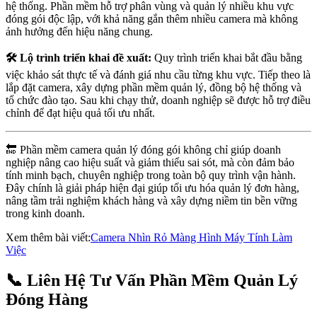
hệ thống. Phần mềm hỗ trợ phân vùng và quản lý nhiều khu vực
đóng gói độc lập, với khả năng gắn thêm nhiều camera mà không
ảnh hưởng đến hiệu năng chung.
🛠️ Lộ trình triển khai đề xuất:
Quy trình triển khai bắt đầu bằng
việc khảo sát thực tế và đánh giá nhu cầu từng khu vực. Tiếp theo là
lắp đặt camera, xây dựng phần mềm quản lý, đồng bộ hệ thống và
tổ chức đào tạo. Sau khi chạy thử, doanh nghiệp sẽ được hỗ trợ điều
chỉnh để đạt hiệu quả tối ưu nhất.
🔚
Phần mềm camera quản lý đóng gói
không chỉ giúp doanh
nghiệp nâng cao hiệu suất và giảm thiểu sai sót, mà còn đảm bảo
tính minh bạch, chuyên nghiệp trong toàn bộ quy trình vận hành.
Đây chính là giải pháp hiện đại giúp tối ưu hóa quản lý đơn hàng,
nâng tầm trải nghiệm khách hàng và xây dựng niềm tin bền vững
trong kinh doanh.
Xem thêm bài viết:
Camera Nhìn Rỏ Màng Hình Máy Tính Làm
Việc
📞
Liên Hệ Tư Vấn Phần Mềm Quản Lý
Đóng Hàng