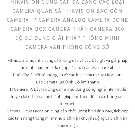
HIKVISION CUNG CẤP ĐA DẠNG CÁC LOẠI
CAMERA QUAN SÁTHIKVISION BAO GỒM
CAMERA IP CAMERA ANALOG CAMERA DOME
CAMERA BOX CAMERA THÂN CAMERA 360
ĐỘ SỬ DỤNG GIẢI PHÁP THÔMG MINH
CAMERA VĂN PHÒNG CÔNG SỞ
Hikvision là một nhà cung cấp hàng đầu về các Đầu ghi và giải pháp
an ninh, bao gồm đa dạng các loại camera quan sát.
Dưới đây là một số thông tin về các loại camera của Hikvision:
Lắp Camera Gia Đình Có Âm Thanh
1:
Camera IP: Đây là dòng camera sử dụng công nghệ internet để
truyền tải dữ liệu và hình ảnh, giúp bạn theo dõi từ xa thông qua
internet.
Camera IP của Hikvision cung cấp chất lượng hình ảnh cao, tích hợp
các tính năng thông minh như phát hiện chuyển động và phát hiện
khuôn mặt.