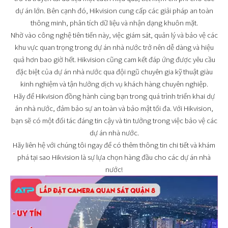
dự án lớn. Bên cạnh đó, Hikvision cung cấp các giải pháp an toàn
thông minh, phân tích dữ liệu và nhận dạng khuôn mặt.
Nhờ vào công nghệ tiên tiến này, việc giám sát, quản lý và bảo vệ các
khu vực quan trọng trong dự án nhà nước trở nên dễ dàng và hiệu
quả hơn bao giờ hết. Hikvision cũng cam kết đáp ứng được yêu cầu
đặc biệt của dự án nhà nước qua đội ngũ chuyên gia kỹ thuật giàu
kinh nghiệm và tận hưởng dịch vụ khách hàng chuyên nghiệp.
Hãy để Hikvision đồng hành cùng bạn trong quá trình triển khai dự
án nhà nước, đảm bảo sự an toàn và bảo mật tối đa. Với Hikvision,
bạn sẽ có một đối tác đáng tin cậy và tin tưởng trong việc bảo vệ các
dự án nhà nước.
Hãy liên hệ với chúng tôi ngay để có thêm thông tin chi tiết và khám
phá tại sao Hikvision là sự lựa chọn hàng đầu cho các dự án nhà
nước!