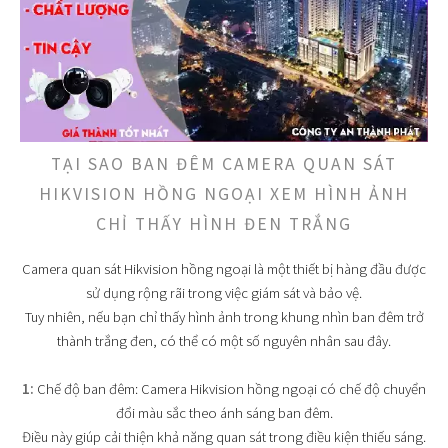
TẠI SAO BAN ĐÊM CAMERA QUAN SÁT
HIKVISION HỒNG NGOẠI XEM HÌNH ẢNH
CHỈ THẤY HÌNH ĐEN TRẮNG
Camera quan sát Hikvision hồng ngoại là một thiết bị hàng đầu được
sử dụng rộng rãi trong việc giám sát và bảo vệ.
Tuy nhiên, nếu bạn chỉ thấy hình ảnh trong khung nhìn ban đêm trở
thành trắng đen, có thể có một số nguyên nhân sau đây.
1:
Chế độ ban đêm: Camera Hikvision hồng ngoại có chế độ chuyển
đổi màu sắc theo ánh sáng ban đêm.
Điều này giúp cải thiện khả năng quan sát trong điều kiện thiếu sáng.