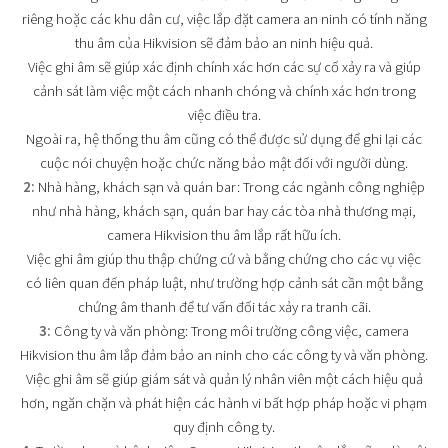
riêng hoặc các khu dân cư, việc lắp đặt camera an ninh có tính năng
thu âm của Hikvision sẽ đảm bảo an ninh hiệu quả.
Việc ghi âm sẽ giúp xác định chính xác hơn các sự cố xảy ra và giúp
cảnh sát làm việc một cách nhanh chóng và chính xác hơn trong
việc điều tra.
Ngoài ra, hệ thống thu âm cũng có thể được sử dụng để ghi lại các
cuộc nói chuyện hoặc chức năng bảo mật đối với người dùng.
2:
Nhà hàng, khách sạn và quán bar: Trong các ngành công nghiệp
như nhà hàng, khách sạn, quán bar hay các tòa nhà thương mại,
camera Hikvision thu âm lắp rất hữu ích.
Việc ghi âm giúp thu thập chứng cứ và bằng chứng cho các vụ việc
có liên quan đến pháp luật, như trường hợp cảnh sát cần một bằng
chứng âm thanh để tư vấn đối tác xảy ra tranh cãi.
3:
Công ty và văn phòng: Trong môi trường công việc, camera
Hikvision thu âm lắp đảm bảo an ninh cho các công ty và văn phòng.
Việc ghi âm sẽ giúp giám sát và quản lý nhân viên một cách hiệu quả
hơn, ngăn chặn và phát hiện các hành vi bất hợp pháp hoặc vi phạm
quy định công ty.