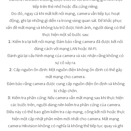
tiếp trên thẻ nhớ hoặc đĩa cứng riêng.
Do đó, ngay cả khi mất kết nối mạng, camera vẫn tiếp tục hoạt
động, ghi lại những gì diễn ra trong vùng quan sát. Để khắc phục
vấn đề mất mạng và không lưu trữ được hình ảnh, người dùng có thể
thực hiện một số bước sau:
1:
Kiểm tra lại kết nối mạng: Đảm bảo rằng camera đã được kết nối
đúng cách với mạng LAN hoặc Wi-Fi.
Đánh giá lại cấu hình mạng của camera và xác nhận rằng không có
sự cố xảy ra.
2:
Cấp nguồn ổn định: Một nguồn điện không ổn định có thể gây
mất mạng cho camera.
Đảm bảo rằng camera được cung cấp nguồn điện ổn định và không
bị chập chờn.
3:
Kiểm tra phần cứng: Nếu camera vẫn mất mạng sau khi thực hiện
các bước trên, người dùng nên kiểm tra phần cứng của camera.
Điều này có thể bao gồm kiểm tra cáp mạng, cổng kết nối hoặc thực
hiện một cập nhật phần mềm mới nhất cho camera. Mất mạng
camera Hikvision không có nghĩa là không thể tiếp tục quay và ghi