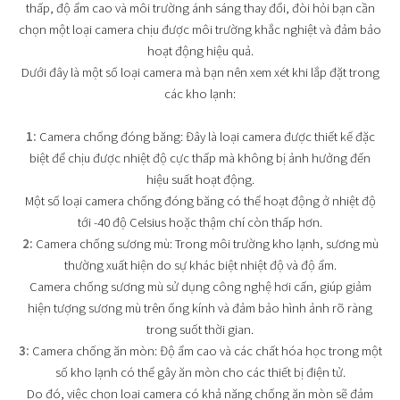
thấp, độ ẩm cao và môi trường ánh sáng thay đổi, đòi hỏi bạn cần
chọn một loại camera chịu được môi trường khắc nghiệt và đảm bảo
hoạt động hiệu quả.
Dưới đây là một số loại camera mà bạn nên xem xét khi lắp đặt trong
các kho lạnh:
1:
Camera chống đóng băng: Đây là loại camera được thiết kế đặc
biệt để chịu được nhiệt độ cực thấp mà không bị ảnh hưởng đến
hiệu suất hoạt động.
Một số loại camera chống đóng băng có thể hoạt động ở nhiệt độ
tới -40 độ Celsius hoặc thậm chí còn thấp hơn.
2:
Camera chống sương mù: Trong môi trường kho lạnh, sương mù
thường xuất hiện do sự khác biệt nhiệt độ và độ ẩm.
Camera chống sương mù sử dụng công nghệ hơi cấn, giúp giảm
hiện tượng sương mù trên ống kính và đảm bảo hình ảnh rõ ràng
trong suốt thời gian.
3:
Camera chống ăn mòn: Độ ẩm cao và các chất hóa học trong một
số kho lạnh có thể gây ăn mòn cho các thiết bị điện tử.
Do đó, việc chọn loại camera có khả năng chống ăn mòn sẽ đảm