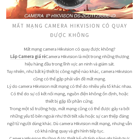
MẤT MẠNG CAMERA HIKVISION CÓ QUAY
ĐƯỢC KHÔNG
Mất mạng camera Hikvision có quay được không?
Lắp Camera giá rẻ
Camera Hikvision là một trong những thương
hiệu hàng đầu trong lĩnh vực an ninh và giám sát.
Tuy nhiên, như bất kỳ thiết bị công nghệ nào khác, camera Hikvision
cũng có thể gặp phải vấn đề mất mạng.
Lý do camera Hikvision mất mạng có thể do nhiều yếu tố khác nhau.
Có thể do sự cố kết nối mạng, nguồn điện không ổn định, hoặc
thiết bị gặp lỗi phần cứng.
Trong một số trường hợp, mất mạng cũng có thể được gây ra bởi
những yếu tố bên ngoài như thời tiết xấu hoặc sự can thiệp đáng
ngờ từ người dùng khác. Dù camera Hikvision mất mạng, nhưng vẫn
có khả năng quay và ghi hình tiếp tục.
Camera Hikvision thường được thiết kế với tính năng ghi hình trực