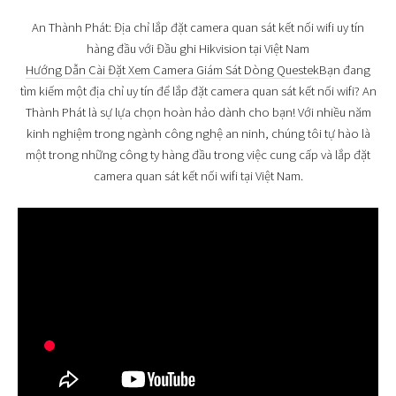
An Thành Phát: Địa chỉ lắp đặt camera quan sát kết nối wifi uy tín
hàng đầu với Đầu ghi Hikvision tại Việt Nam
Hướng Dẫn Cài Đặt Xem Camera Giám Sát Dòng Questek
Bạn đang
tìm kiếm một địa chỉ uy tín để lắp đặt camera quan sát kết nối wifi? An
Thành Phát là sự lựa chọn hoàn hảo dành cho bạn! Với nhiều năm
kinh nghiệm trong ngành công nghệ an ninh, chúng tôi tự hào là
một trong những công ty hàng đầu trong việc cung cấp và lắp đặt
camera quan sát kết nối wifi tại Việt Nam.