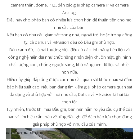
camera thân, dome, PTZ, đến các giải pháp camera IP và camera
Analog.
Điều này cho phép bạn có nhiều lựa chọn hơn để thuận tiện cho mọi
nhu cầu của bạn.
Nếu bạn có nhu cầu giám sát trong nhà, ngoài trời hoặc trong công
ty, cả Dahua và Hikvision đều có Đầu ghi phù hợp.
Bên cạnh đó, cả hai thương hiệu đều có các tính năng tiên tiến và
công nghệ hiện đại như chức năng nhận diện khuôn mặt, ghi hình
chất lượng cao, chống ngược sáng, khả năng nén dữ liệu và nhiều
hơn nữa.
Điều này giúp đáp ứng được các nhu cầu quan sát khác nhau và đảm
bảo hiệu suất cao. Nếu bạn đang tìm kiếm giải pháp camera quan sát
đa dạng và phù hợp với mọi nhu cầu, Dahua và Hikvision là hai lựa
chọn tốt.
Tuy nhiên, trước khi mua Đầu ghi, bạn nên nắm rõ yêu cầu cụ thể của
bạn và tìm hiểu cẩn thận về từng Đầu ghi để đảm bảo lựa chọn đúng
giải pháp phù hợp với nhu cầu của mình.