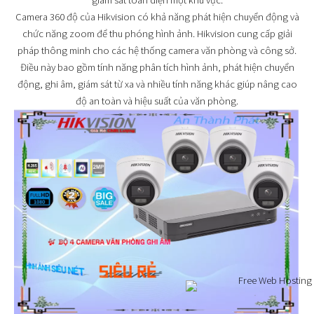
giám sát toàn diện một khu vực.
Camera 360 độ của Hikvision có khả năng phát hiện chuyển động và
chức năng zoom để thu phóng hình ảnh. Hikvision cung cấp giải
pháp thông minh cho các hệ thống camera văn phòng và công sở.
Điều này bao gồm tính năng phân tích hình ảnh, phát hiện chuyển
động, ghi âm, giám sát từ xa và nhiều tính năng khác giúp nâng cao
độ an toàn và hiệu suất của văn phòng.