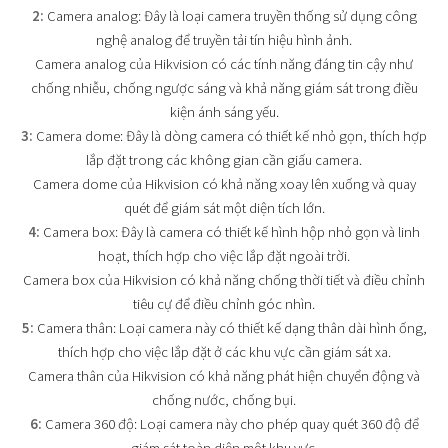
2:
Camera analog: Đây là loại camera truyền thống sử dụng công
nghệ analog để truyền tải tín hiệu hình ảnh.
Camera analog của Hikvision có các tính năng đáng tin cậy như
chống nhiễu, chống ngược sáng và khả năng giám sát trong điều
kiện ánh sáng yếu.
3:
Camera dome: Đây là dòng camera có thiết kế nhỏ gọn, thích hợp
lắp đặt trong các không gian cần giấu camera.
Camera dome của Hikvision có khả năng xoay lên xuống và quay
quét để giám sát một diện tích lớn.
4:
Camera box: Đây là camera có thiết kế hình hộp nhỏ gọn và linh
hoạt, thích hợp cho việc lắp đặt ngoài trời.
Camera box của Hikvision có khả năng chống thời tiết và điều chỉnh
tiêu cự để điều chỉnh góc nhìn.
5:
Camera thân: Loại camera này có thiết kế dạng thân dài hình ống,
thích hợp cho việc lắp đặt ở các khu vực cần giám sát xa.
Camera thân của Hikvision có khả năng phát hiện chuyển động và
chống nước, chống bụi.
6:
Camera 360 độ: Loại camera này cho phép quay quét 360 độ để