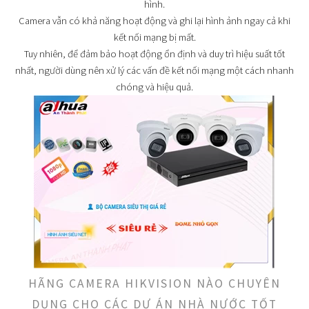
hình.
Camera vẫn có khả năng hoạt động và ghi lại hình ảnh ngay cả khi
kết nối mạng bị mất.
Tuy nhiên, để đảm bảo hoạt động ổn định và duy trì hiệu suất tốt
nhất, người dùng nên xử lý các vấn đề kết nối mạng một cách nhanh
chóng và hiệu quả.
HÃNG CAMERA HIKVISION NÀO CHUYÊN
DỤNG CHO CÁC DỰ ÁN NHÀ NƯỚC TỐT