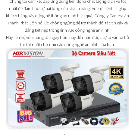
Chúng tôi cam kết đáp ứng đúng tiến độ và chất lượng dịch vụ tốt
nhất để đảm bảo sự hài lòng của khách hàng. Với sứ mệnh là giúp
khách hàng xây dựng hệ thống an ninh hiệu quả, Công ty Camera An
Thành Phát luôn nỗ lực không ngừng để trở thành đối tác tin cậy và
đáng kết nạp trong lĩnh vực công nghệ an ninh.
Hãy liên hệ với chúng tôi ngay hôm nay để nhận được sự tư vấn và hỗ
trợ tốt nhất cho nhu cầu công nghệ an ninh của bạn.