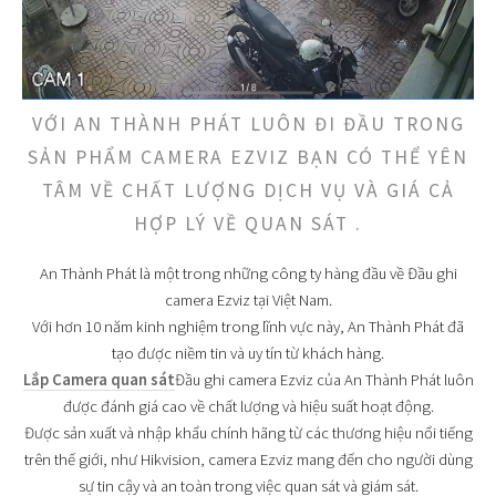
VỚI AN THÀNH PHÁT LUÔN ĐI ĐẦU TRONG
SẢN PHẨM CAMERA EZVIZ BẠN CÓ THỂ YÊN
TÂM VỀ CHẤT LƯỢNG DỊCH VỤ VÀ GIÁ CẢ
HỢP LÝ VỀ QUAN SÁT .
An Thành Phát là một trong những công ty hàng đầu về Đầu ghi
camera Ezviz tại Việt Nam.
Với hơn 10 năm kinh nghiệm trong lĩnh vực này, An Thành Phát đã
tạo được niềm tin và uy tín từ khách hàng.
Lắp Camera quan sát
Đầu ghi camera Ezviz của An Thành Phát luôn
được đánh giá cao về chất lượng và hiệu suất hoạt động.
Được sản xuất và nhập khẩu chính hãng từ các thương hiệu nổi tiếng
trên thế giới, như Hikvision, camera Ezviz mang đến cho người dùng
sự tin cậy và an toàn trong việc quan sát và giám sát.