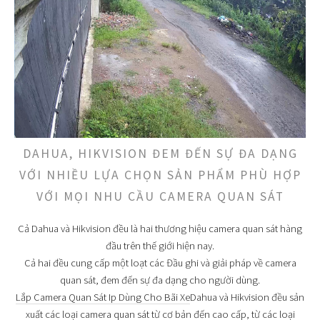
DAHUA, HIKVISION ĐEM ĐẾN SỰ ĐA DẠNG
VỚI NHIỀU LỰA CHỌN SẢN PHẨM PHÙ HỢP
VỚI MỌI NHU CẦU CAMERA QUAN SÁT
Cả Dahua và Hikvision đều là hai thương hiệu camera quan sát hàng
đầu trên thế giới hiện nay.
Cả hai đều cung cấp một loạt các Đầu ghi và giải pháp về camera
quan sát, đem đến sự đa dạng cho người dùng.
Lắp Camera Quan Sát Ip Dùng Cho Bãi Xe
Dahua và Hikvision đều sản
xuất các loại camera quan sát từ cơ bản đến cao cấp, từ các loại