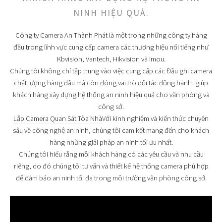
NINH HIỆU QUẢ.
Công ty Camera An Thành Phát là một trong những công ty hàng
đầu trong lĩnh vực cung cấp camera các thương hiệu nổi tiếng như
Kbvision, Vantech, Hikvision và Imou.
Chúng tôi không chỉ tập trung vào việc cung cấp các Đầu ghi camera
chất lượng hàng đầu mà còn đóng vai trò đối tác đồng hành, giúp
khách hàng xây dựng hệ thống an ninh hiệu quả cho văn phòng và
công sở.
Lắp Camera Quan Sát Tòa Nhà
Với kinh nghiệm và kiến thức chuyên
sâu về công nghệ an ninh, chúng tôi cam kết mang đến cho khách
hàng những giải pháp an ninh tối ưu nhất.
Chúng tôi hiểu rằng mỗi khách hàng có các yêu cầu và nhu cầu
riêng, do đó chúng tôi tư vấn và thiết kế hệ thống camera phù hợp
để đảm bảo an ninh tối đa trong môi trường văn phòng công sở.