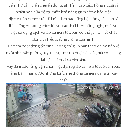
tiến như cảm biến chuyển động, ghi hình cao cấp, hồng ngoại và
nhiều hơn nữa để cải thiện khả năng giám sát và bảo mật.
dịch vụ lắp camera tốt sẽ luôn đảm bảo rằng hệ thống của bạn sẽ
thích ứng và tương thích tốt với các thiết bị và công nghệ mới. Với
việc sử dụng dịch vụ lắp camera tốt, bạn có thể yên tâm về chất
lượng và hiệu suất hệ thống của mình.
Camera hoạt động ổn định không chỉ giúp bạn theo dõi và bảo vệ
ngôi nhà, văn phòng hay khu vực mà nó được lắp đặt, mà còn mang
lại sự an tâm và sự yên tâm.
Hãy đảm bảo rằng bạn chọn một dịch vụ lắp camera tốt để đảm bảo
rằng bạn nhận được những lợi ích hệ thống camera đáng tin cậy
nhất.