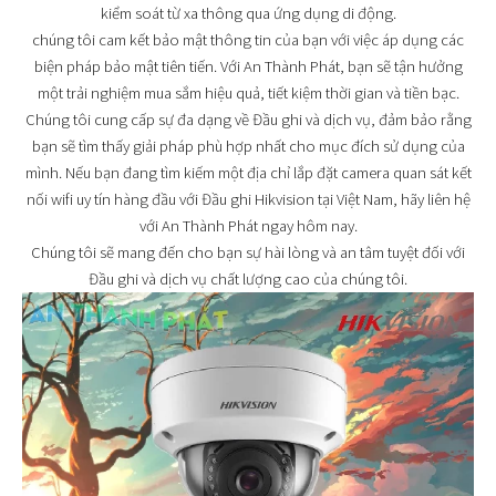
kiểm soát từ xa thông qua ứng dụng di động.
chúng tôi cam kết bảo mật thông tin của bạn với việc áp dụng các
biện pháp bảo mật tiên tiến. Với An Thành Phát, bạn sẽ tận hưởng
một trải nghiệm mua sắm hiệu quả, tiết kiệm thời gian và tiền bạc.
Chúng tôi cung cấp sự đa dạng về Đầu ghi và dịch vụ, đảm bảo rằng
bạn sẽ tìm thấy giải pháp phù hợp nhất cho mục đích sử dụng của
mình. Nếu bạn đang tìm kiếm một địa chỉ lắp đặt camera quan sát kết
nối wifi uy tín hàng đầu với Đầu ghi Hikvision tại Việt Nam, hãy liên hệ
với An Thành Phát ngay hôm nay.
Chúng tôi sẽ mang đến cho bạn sự hài lòng và an tâm tuyệt đối với
Đầu ghi và dịch vụ chất lượng cao của chúng tôi.