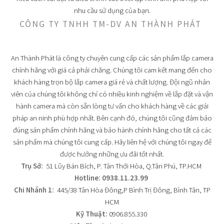
nhu cầu sử dụng của bạn.
CÔNG TY TNHH TM-DV AN THÀNH PHÁT
An Thành Phát là công ty chuyên cung cấp các sản phẩm lắp camera
chính hãng với giá cả phải chăng. Chúng tôi cam kết mang đến cho
khách hàng trọn bộ lắp camera giá rẻ và chất lượng. Đội ngũ nhân
viên của chúng tôi không chỉ có nhiều kinh nghiệm về lắp đặt và vận
hành camera mà còn sẵn lòng tư vấn cho khách hàng về các giải
pháp an ninh phù hợp nhất. Bên cạnh đó, chúng tôi cũng đảm bảo
đúng sản phẩm chính hãng và bảo hành chính hãng cho tất cả các
sản phẩm mà chúng tôi cung cấp. Hãy liên hệ với chúng tôi ngay để
được hưởng những ưu đãi tốt nhất.
Trụ Sở:
51 Lũy Bán Bích, P. Tân Thới Hòa, Q.Tân Phú, TP.HCM
Hotline: 0938.11.23.99
Chi Nhánh 1:
445/38 Tân Hòa Đông,P Bình Trị Đông, Bình Tân, TP
HCM
Kỹ Thuật:
0906.855.330