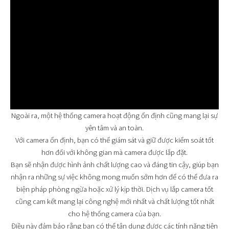
Ngoài ra, một hệ thống camera hoạt động ổn định cũng mang lại sự
yên tâm và an toàn.
Với camera ổn định, bạn có thể giám sát và giữ được kiểm soát tốt
hơn đối với không gian mà camera được lắp đặt.
Bạn sẽ nhận được hình ảnh chất lượng cao và đáng tin cậy, giúp bạn
nhận ra những sự việc không mong muốn sớm hơn để có thể đưa ra
biện pháp phòng ngừa hoặc xử lý kịp thời. Dịch vụ lắp camera tốt
cũng cam kết mang lại công nghệ mới nhất và chất lượng tốt nhất
cho hệ thống camera của bạn.
Điều này đảm bảo rằng bạn có thể tận dụng được các tính năng tiên