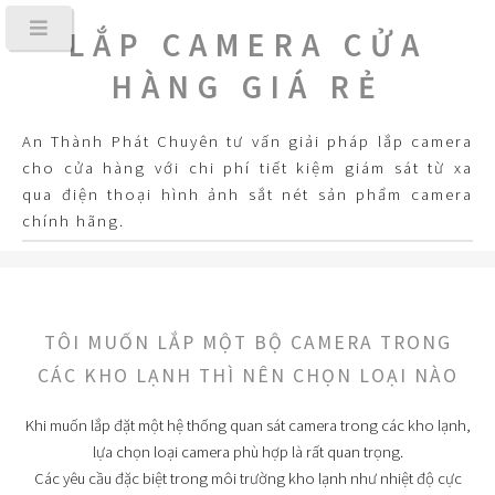
LẮP CAMERA CỬA
HÀNG GIÁ RẺ
An Thành Phát Chuyên tư vấn giải pháp lắp camera
cho cửa hàng với chi phí tiết kiệm giám sát từ xa
qua điện thoại hình ảnh sắt nét sản phẩm camera
chính hãng.
TÔI MUỐN LẮP MỘT BỘ CAMERA TRONG
CÁC KHO LẠNH THÌ NÊN CHỌN LOẠI NÀO
Khi muốn lắp đặt một hệ thống quan sát camera trong các kho lạnh,
lựa chọn loại camera phù hợp là rất quan trọng.
Các yêu cầu đặc biệt trong môi trường kho lạnh như nhiệt độ cực