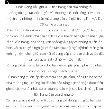
Chất lượng Đầu ghi là ưu tiên hàng đầu của chúng tôi.
Chúng tôi hợp tác độc quyền với thương hiệu nổi tiếng Hikvision -
một trong những nhà sản xuất hàng đầu thế giới trong lĩnh vực lắp
đặt camera quan sát.
Đầu ghi của Hikvision không chỉ đảm bảo chất lượng vượt trội, mà
còn đáp ứng được nhu cầu đa dạng của khách hàng từ cá nhân, gia
đình, cửa hàng, nhà hàng, văn phòng và ngay cả những dự án lớn
hơn. Với sự chuyên nghiệp và tận tâm của đội ngũ kỹ thuật viên giàu
kinh nghiệm, chúng tôi cam kết sẽ cung cấp cho bạn dịch vụ lắp đặt
camera quan sát kết nối wifi tốt nhất.
Chúng tôi sẵn sàng tư vấn cho bạn về các giải pháp phù hợp nhất
cho nhu cầu và ngân sách của bạn.
Dù bạn đang muốn lắp đặt camera cho gia đình, công ty, hoặc toà
nhà thương mại, chúng tôi sẽ đảm bảo rằng bạn sẽ nhận được Đầu
ghi và dịch vụ tốt nhất. Sự an toàn và bảo mật của khách hàng là ưu
tiên hàng đầu của chúng tôi.
Camera quan sát kết nối wifi của chúng tôi không chỉ giúp bạn giám
sát nhà cửa và văn phòng một cách hiệu quả, mà còn cho phép bạn