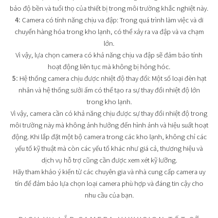
bảo độ bền và tuổi thọ của thiết bị trong môi trường khắc nghiệt này.
4:
Camera có tính năng chịu va đập: Trong quá trình làm việc và di
chuyển hàng hóa trong kho lạnh, có thể xảy ra va đập và va chạm
lớn.
Vì vậy, lựa chọn camera có khả năng chịu va đập sẽ đảm bảo tính
hoạt động liên tục mà không bị hỏng hóc.
5:
Hệ thống camera chịu được nhiệt độ thay đổi: Một số loại đèn hạt
nhân và hệ thống sưởi ấm có thể tạo ra sự thay đổi nhiệt độ lớn
trong kho lạnh.
Vì vậy, camera cần có khả năng chịu được sự thay đổi nhiệt độ trong
môi trường này mà không ảnh hưởng đến hình ảnh và hiệu suất hoạt
động. Khi lắp đặt một bộ camera trong các kho lạnh, không chỉ các
yếu tố kỹ thuật mà còn các yếu tố khác như giá cả, thương hiệu và
dịch vụ hỗ trợ cũng cần được xem xét kỹ lưỡng.
Hãy tham khảo ý kiến từ các chuyên gia và nhà cung cấp camera uy
tín để đảm bảo lựa chọn loại camera phù hợp và đáng tin cậy cho
nhu cầu của bạn.