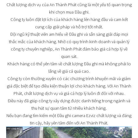
Chất lượng dịch vụ của An Thành Phát cũng là một yếu tố quan trọng
khi chọn mua Đầu ghi.
Công ty luôn đặt lợi ích của khách hàng lên hàng đầu và cam kết
cung cấp giải pháp và hỗ trợ tốt nhất.
Đội ngũ kỹ thuật viên am hiểu về Đầu ghi và sẵn sàng giải đáp mọi
thắc mắc của khách hàng. Nhờ có quy trình kinh doanh và quản lý
công ty chuyên nghiệp, An Thành Phát đảm bảo giá cả hợp lý về
quan sát.
Khách hàng có thể yên tâm về chất lượng Đầu ghi mà không phải lo
lắng về giá cả quá cao.
Công ty còn thường xuyên có các chương trình khuyến mãi và giảm
giá đặc biệt để tạo điều kiện thuận lợi cho khách hàng. Với An Thành
Phát, chất lượng dịch vụ và giá cả hợp lý luôn đi đôi với nhau.
Điều này đã giúp công ty xây dựng được danh tiếng trong ngành và
thu hút sự quan tâm từ nhiều khách hàng.
Nếu bạn đang tìm kiếm một Đầu ghi camera Ezviz chất lượng và đáng
tin cậy, hãy yên tâm đến với An Thành Phát.