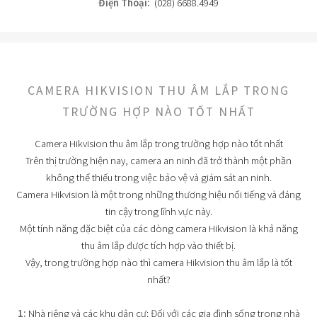
Điện Thoại:
(028) 6688.4949
CAMERA HIKVISION THU ÂM LẮP TRONG
TRƯỜNG HỢP NÀO TỐT NHẤT
Camera Hikvision thu âm lắp trong trường hợp nào tốt nhất
Trên thị trường hiện nay, camera an ninh đã trở thành một phần
không thể thiếu trong việc bảo vệ và giám sát an ninh.
Camera Hikvision là một trong những thương hiệu nổi tiếng và đáng
tin cậy trong lĩnh vực này.
Một tính năng đặc biệt của các dòng camera Hikvision là khả năng
thu âm lắp được tích hợp vào thiết bị.
Vậy, trong trường hợp nào thì camera Hikvision thu âm lắp là tốt
nhất?
1:
Nhà riêng và các khu dân cư: Đối với các gia đình sống trong nhà